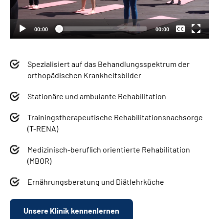
Deutsch
00:00
00:00
Spezialisiert auf das Behandlungsspektrum der
orthopädischen Krankheitsbilder
Stationäre und ambulante Rehabilitation
Trainingstherapeutische Rehabilitationsnachsorge
(T-RENA)
Medizinisch-beruflich orientierte Rehabilitation
(MBOR)
Ernährungsberatung und Diätlehrküche
Unsere Klinik kennenlernen