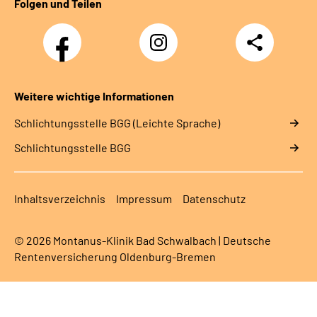
Folgen und Teilen
Facebook
Instagram
Teilen
Weitere wichtige Informationen
Schlich­tungs­stel­le BGG (Leichte Sprache)
Schlich­tungs­stel­le BGG
Inhaltsverzeichnis
Impressum
Datenschutz
© 2026 Montanus-Klinik Bad Schwalbach | Deutsche
Rentenversicherung Oldenburg-Bremen