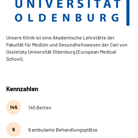
Unsere Klinik ist eine Akademische Lehrstätte der
Fakultät für Medizin und Gesundheitswesen der Carl von
Ossietzky Universität Oldenburg (European Medical
School).
Kennzahlen
145
145 Betten
6
6 ambulante Behandlungsplätze