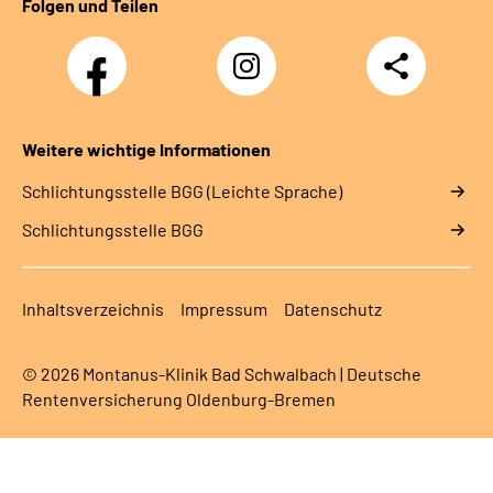
Folgen und Teilen
Facebook
Instagram
Teilen
Weitere wichtige Informationen
Schlich­tungs­stel­le BGG (Leichte Sprache)
Schlich­tungs­stel­le BGG
Inhaltsverzeichnis
Impressum
Datenschutz
© 2026 Montanus-Klinik Bad Schwalbach | Deutsche
Rentenversicherung Oldenburg-Bremen