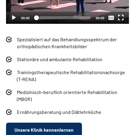
Deutsch
00:00
00:00
Spezialisiert auf das Behandlungsspektrum der
orthopädischen Krankheitsbilder
Stationäre und ambulante Rehabilitation
Trainingstherapeutische Rehabilitationsnachsorge
(T-RENA)
Medizinisch-beruflich orientierte Rehabilitation
(MBOR)
Ernährungsberatung und Diätlehrküche
Unsere Klinik kennenlernen