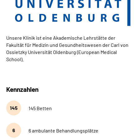
Unsere Klinik ist eine Akademische Lehrstätte der
Fakultät für Medizin und Gesundheitswesen der Carl von
Ossietzky Universität Oldenburg (European Medical
School).
Kennzahlen
145
145 Betten
6
6 ambulante Behandlungsplätze