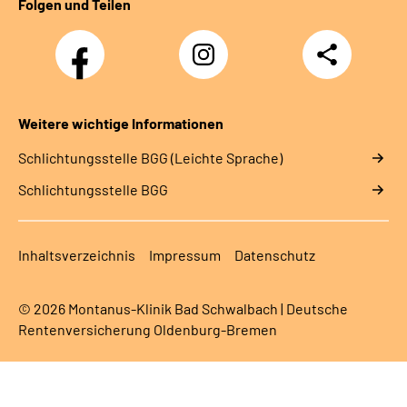
Folgen und Teilen
Facebook
Instagram
Teilen
Weitere wichtige Informationen
Schlich­tungs­stel­le BGG (Leichte Sprache)
Schlich­tungs­stel­le BGG
Inhaltsverzeichnis
Impressum
Datenschutz
© 2026 Montanus-Klinik Bad Schwalbach | Deutsche
Rentenversicherung Oldenburg-Bremen