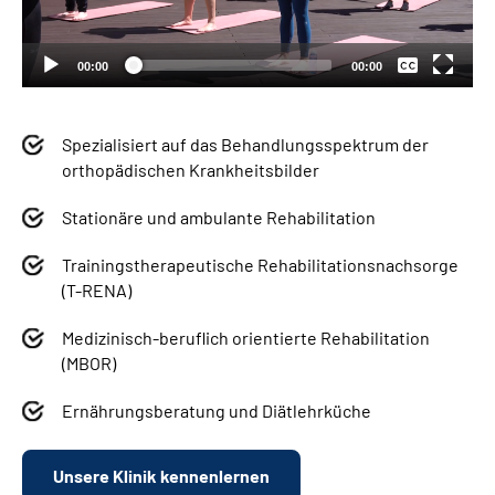
Deutsch
00:00
00:00
Spezialisiert auf das Behandlungsspektrum der
orthopädischen Krankheitsbilder
Stationäre und ambulante Rehabilitation
Trainingstherapeutische Rehabilitationsnachsorge
(T-RENA)
Medizinisch-beruflich orientierte Rehabilitation
(MBOR)
Ernährungsberatung und Diätlehrküche
Unsere Klinik kennenlernen