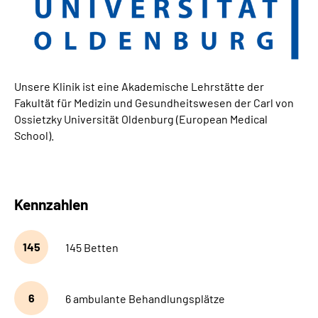
Unsere Klinik ist eine Akademische Lehrstätte der
Fakultät für Medizin und Gesundheitswesen der Carl von
Ossietzky Universität Oldenburg (European Medical
School).
Kennzahlen
145
145 Betten
6
6 ambulante Behandlungsplätze