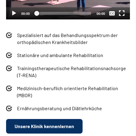
Deutsch
00:00
00:00
Spezialisiert auf das Behandlungsspektrum der
orthopädischen Krankheitsbilder
Stationäre und ambulante Rehabilitation
Trainingstherapeutische Rehabilitationsnachsorge
(T-RENA)
Medizinisch-beruflich orientierte Rehabilitation
(MBOR)
Ernährungsberatung und Diätlehrküche
Unsere Klinik kennenlernen