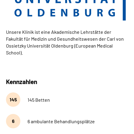
Unsere Klinik ist eine Akademische Lehrstätte der
Fakultät für Medizin und Gesundheitswesen der Carl von
Ossietzky Universität Oldenburg (European Medical
School).
Kennzahlen
145
145 Betten
6
6 ambulante Behandlungsplätze