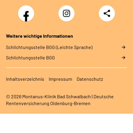
Facebook
Instagram
Teilen
Weitere wichtige Informationen
Schlich­tungs­stel­le BGG (Leichte Sprache)
Schlich­tungs­stel­le BGG
Inhaltsverzeichnis
Impressum
Datenschutz
© 2026 Montanus-Klinik Bad Schwalbach | Deutsche
Rentenversicherung Oldenburg-Bremen