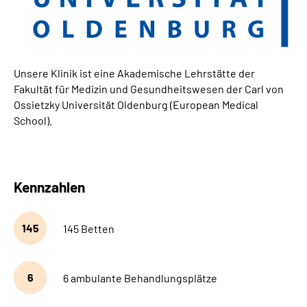
Unsere Klinik ist eine Akademische Lehrstätte der
Fakultät für Medizin und Gesundheitswesen der Carl von
Ossietzky Universität Oldenburg (European Medical
School).
Kennzahlen
145
145 Betten
6
6 ambulante Behandlungsplätze