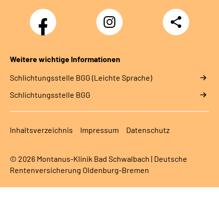
Facebook
Instagram
Teilen
Weitere wichtige Informationen
Schlich­tungs­stel­le BGG (Leichte Sprache)
Schlich­tungs­stel­le BGG
Inhaltsverzeichnis
Impressum
Datenschutz
© 2026 Montanus-Klinik Bad Schwalbach | Deutsche
Rentenversicherung Oldenburg-Bremen