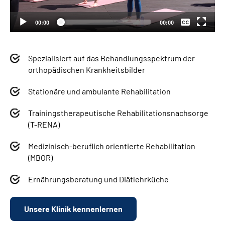
Deutsch
00:00
00:00
Spezialisiert auf das Behandlungsspektrum der
orthopädischen Krankheitsbilder
Stationäre und ambulante Rehabilitation
Trainingstherapeutische Rehabilitationsnachsorge
(T-RENA)
Medizinisch-beruflich orientierte Rehabilitation
(MBOR)
Ernährungsberatung und Diätlehrküche
Unsere Klinik kennenlernen