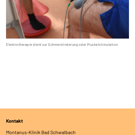
Elektrotherapie dient zur Schmerzlinderung oder Muskelstimulation
Was
Kontakt
Montanus-Klinik Bad Schwalbach