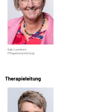
Gabi Lambert,
Pflegedienstleitung
Therapieleitung