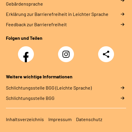
Gebärdensprache
Erklärung zur Barrierefreiheit in Leichter Sprache
Feedback zur Barrierefreiheit
Folgen und Teilen
Facebook
Instagram
Teilen
Weitere wichtige Informationen
Schlich­tungs­stel­le BGG (Leichte Sprache)
Schlich­tungs­stel­le BGG
Inhaltsverzeichnis
Impressum
Datenschutz