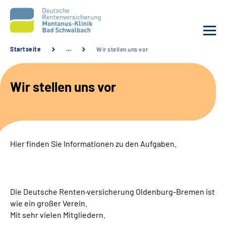
Startseite
…
Wir stellen uns vor
Unsere Klinik
Wir stellen uns vor
Unsere Angebote
Service
Hier finden Sie Informationen zu den Aufgaben.
Karriere
Sozialdienste & Zuweisende
Die Deutsche Renten·versicherung Oldenburg-Bremen ist
wie ein großer Verein.
Suche
Mit sehr vielen Mitgliedern.