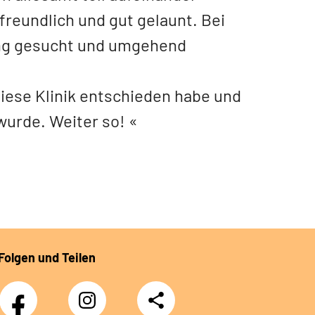
freundlich und gut gelaunt. Bei
ung gesucht und umgehend
 diese Klinik entschieden habe und
wurde. Weiter so!
Folgen und Teilen
Facebook
Instagram
Teilen