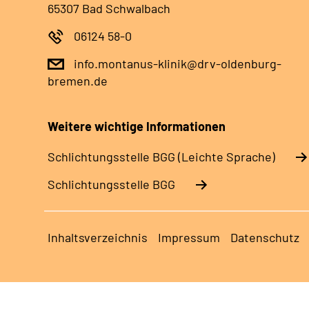
65307 Bad Schwalbach
06124 58-0
info.montanus-klinik@drv-oldenburg-
bremen.de
Weitere wichtige Informationen
Schlich­tungs­stel­le BGG (Leichte Sprache)
Schlich­tungs­stel­le BGG
Inhaltsverzeichnis
Impressum
Datenschutz