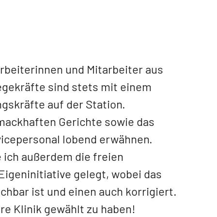
arbeiterinnen und Mitarbeiter aus
egekräfte sind stets mit einem
gskräfte auf der Station.
hmackhaften Gerichte sowie das
vicepersonal lobend erwähnen.
 ich außerdem die freien
Eigeninitiative gelegt, wobei das
hbar ist und einen auch korrigiert.
hre Klinik gewählt zu haben!