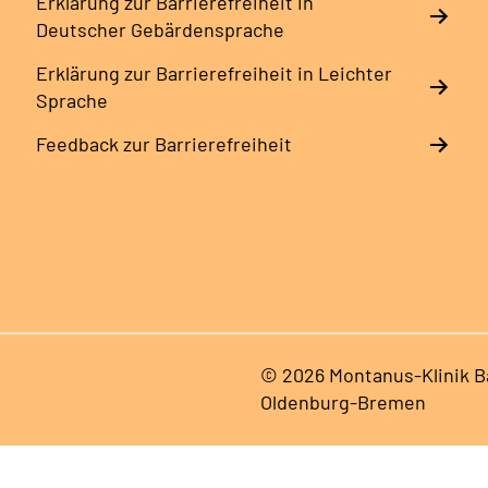
Erklärung zur Barrierefreiheit in
Deutscher Gebärdensprache
Erklärung zur Barrierefreiheit in Leichter
Sprache
Feedback zur Barrierefreiheit
© 2026 Montanus-Klinik B
Oldenburg-Bremen