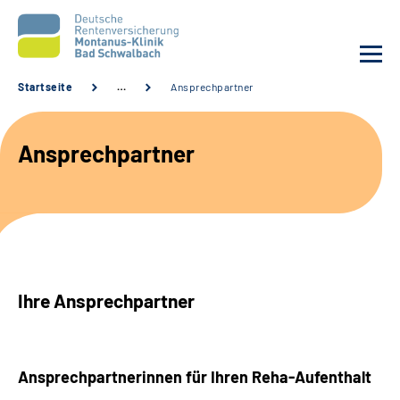
Startseite
…
Ansprechpartner
Unsere Klinik
Ansprechpartner
Unsere Angebote
Service
Karriere
Ihre Ansprechpartner
Sozialdienste & Zuweisende
Suche
Ansprechpartnerinnen für Ihren Reha-Aufenthalt