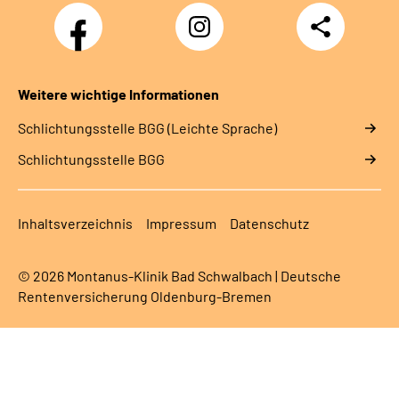
Facebook
Instagram
Teilen
Weitere wichtige Informationen
Schlich­tungs­stel­le BGG (Leichte Sprache)
Schlich­tungs­stel­le BGG
Inhaltsverzeichnis
Impressum
Datenschutz
© 2026 Montanus-Klinik Bad Schwalbach | Deutsche
Rentenversicherung Oldenburg-Bremen