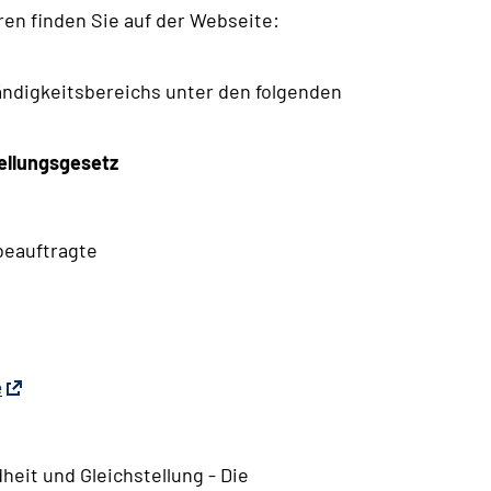
en finden Sie auf der Webseite:
ändigkeitsbereichs unter den folgenden
ellungsgesetz
beauftragte
e
eit und Gleichstellung - Die