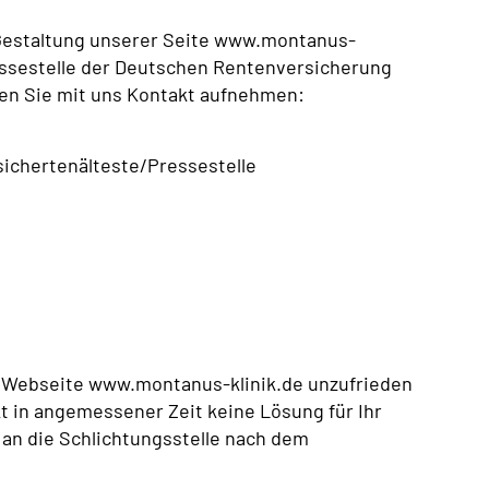
e Gestaltung unserer Seite www.montanus-
Pressestelle der Deutschen Rentenversicherung
en Sie mit uns Kontakt aufnehmen:
sichertenälteste/Pressestelle
r Webseite www.montanus-klinik.de unzufrieden
t in angemessener Zeit keine Lösung für Ihr
h an die Schlichtungsstelle nach dem
.