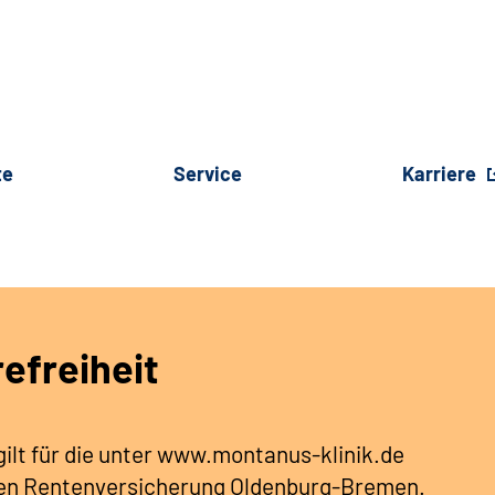
te
Service
Karriere
refreiheit
 gilt für die unter www.montanus-klinik.de
hen Rentenversicherung Oldenburg-Bremen.