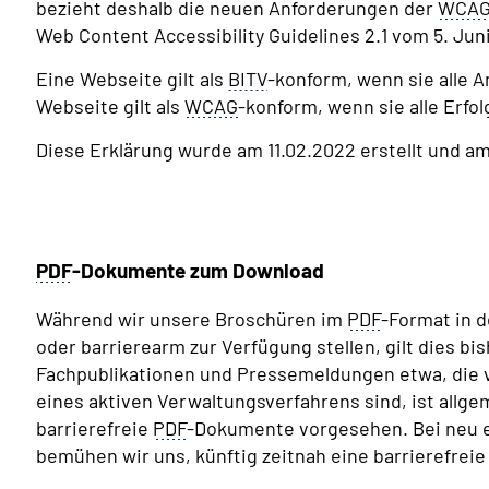
bezieht deshalb die neuen Anforderungen der
WCA
Web Content Accessibility Guidelines 2.1 vom 5. Juni
Eine Webseite gilt als
BITV
-konform, wenn sie alle 
Webseite gilt als
WCAG
-konform, wenn sie alle Erfo
Diese Erklärung wurde am 11.02.2022 erstellt und am
PDF
-Dokumente zum Download
Während wir unsere Broschüren im
PDF
-Format in d
oder barrierearm zur Verfügung stellen, gilt dies bis
Fachpublikationen und Pressemeldungen etwa, die v
eines aktiven Verwaltungsverfahrens sind, ist allg
barrierefreie
PDF
-Dokumente vorgesehen. Bei neu
bemühen wir uns, künftig zeitnah eine barrierefreie 