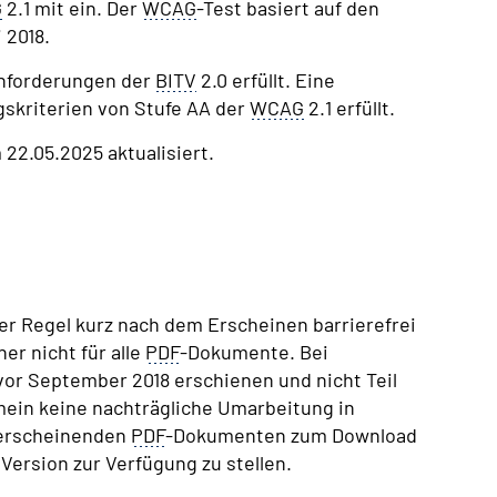
G
2.1 mit ein. Der
WCAG
-Test basiert auf den
 2018.
Anforderungen der
BITV
2.0 erfüllt. Eine
lgskriterien von Stufe AA der
WCAG
2.1 erfüllt.
 22.05.2025 aktualisiert.
er Regel kurz nach dem Erscheinen barrierefrei
her nicht für alle
PDF
-Dokumente. Bei
or September 2018 erschienen und nicht Teil
emein keine nachträgliche Umarbeitung in
 erscheinenden
PDF
-Dokumenten zum Download
Version zur Verfügung zu stellen.