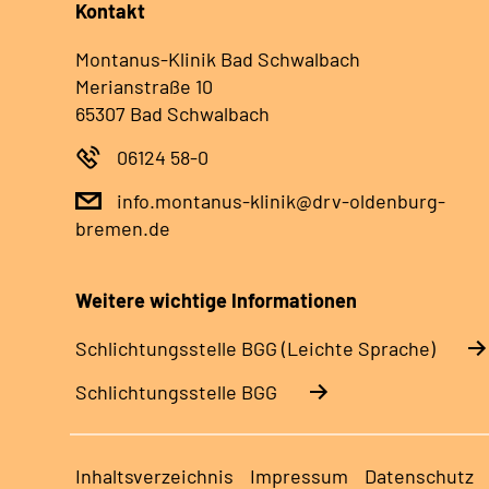
Kontakt
Montanus-Klinik Bad Schwalbach
Merianstraße 10
65307 Bad Schwalbach
06124 58-0
info.montanus-klinik@drv-oldenburg-
bremen.de
Weitere wichtige Informationen
Schlich­tungs­stel­le BGG (Leichte Sprache)
Schlich­tungs­stel­le BGG
Inhaltsverzeichnis
Impressum
Datenschutz