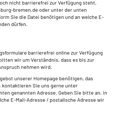
och nicht barrierefrei zur Verfügung steht,
nburg-bremen.de oder unter der unten
Form Sie die Datei benötigen und an welche E-
nden dürfen.
sformulare barrierefrei online zur Verfügung
 bitten wir um Verständnis, dass es bis zur
 Anspruch nehmen wird.
angebot unserer Homepage benötigen, das
t, kontaktieren Sie uns gerne unter
ten genannten Adresse. Geben Sie bitte an, in
che E-Mail-Adresse / postalische Adresse wir