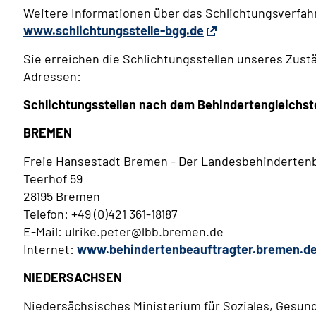
Weitere Informationen über das Schlichtungsverfahr
www.schlichtungsstelle-bgg.de
Sie erreichen die Schlichtungsstellen unseres Zust
Adressen:
Schlichtungsstellen nach dem Behindertengleichst
BREMEN
Freie Hansestadt Bremen - Der Landesbehinderten
Teerhof 59
28195 Bremen
Telefon: +49 (0)421 361-18187
E-Mail: ulrike.peter@lbb.bremen.de
Internet:
www.behindertenbeauftragter.bremen.d
NIEDERSACHSEN
Niedersächsisches Ministerium für Soziales, Gesundh