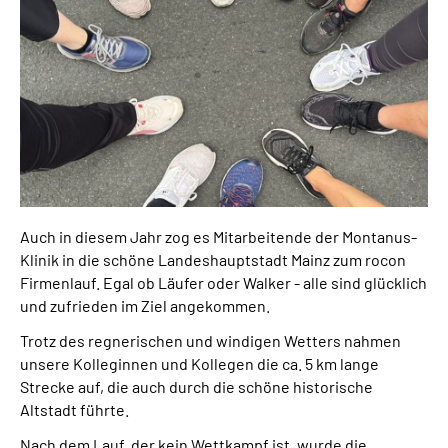
Leichte Sprache
Gebärdensprache
Auch in diesem Jahr zog es Mitarbeitende der Montanus-
Klinik in die schöne Landeshauptstadt Mainz zum rocon
Firmenlauf. Egal ob Läufer oder Walker - alle sind glücklich
und zufrieden im Ziel angekommen.
Trotz des regnerischen und windigen Wetters nahmen
unsere Kolleginnen und Kollegen die ca. 5 km lange
Strecke auf, die auch durch die schöne historische
Altstadt führte.
Nach dem Lauf, der kein Wettkampf ist, wurde die