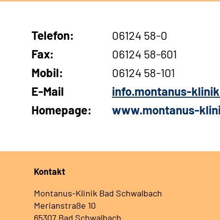
Telefon:
06124 58-0
Fax:
06124 58-601
Mobil:
06124 58-101
E-Mail
info.montanus-klin
Homepage:
www.montanus-klin
Kontakt
Montanus-Klinik Bad Schwalbach
Merianstraße 10
65307 Bad Schwalbach