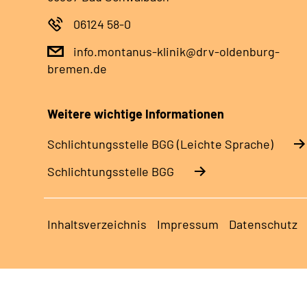
06124 58-0
info.montanus-klinik@drv-oldenburg-
bremen.de
Weitere wichtige Informationen
Schlich­tungs­stel­le BGG (Leichte Sprache)
Schlich­tungs­stel­le BGG
Inhaltsverzeichnis
Impressum
Datenschutz