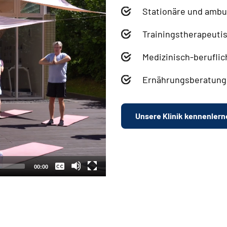
Stationäre und ambul
Trainingstherapeuti
Medizinisch-beruflic
Ernährungsberatung 
Unsere Klinik kennenlern
Keine
Deutsch
00:00