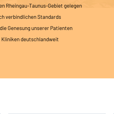
önen Rheingau-Taunus-Gebiet gelegen
ch verbindlichen Standards
 die Genesung unserer Patienten
n Kliniken deutschlandweit