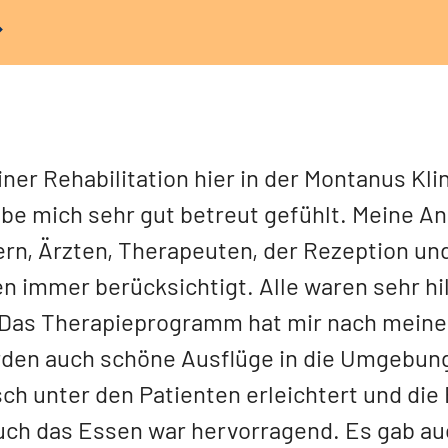
einer Rehabilitation hier in der Montanus Kl
be mich sehr gut betreut gefühlt. Meine An
rn, Ärzten, Therapeuten, der Rezeption un
 immer berücksichtigt. Alle waren sehr hi
. Das Therapieprogramm hat mir nach meine
rden auch schöne Ausflüge in die Umgebung
h unter den Patienten erleichtert und die
uch das Essen war hervorragend. Es gab au