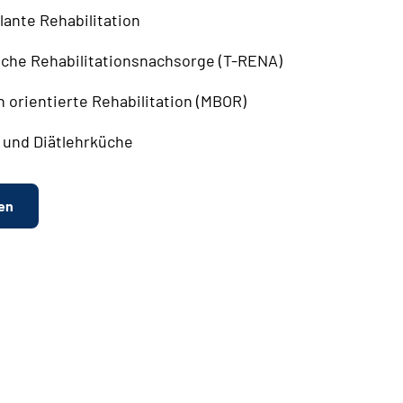
ante Rehabilitation
sche Rehabilitationsnachsorge (T-RENA)
h orientierte Rehabilitation (MBOR)
und Diätlehrküche
en