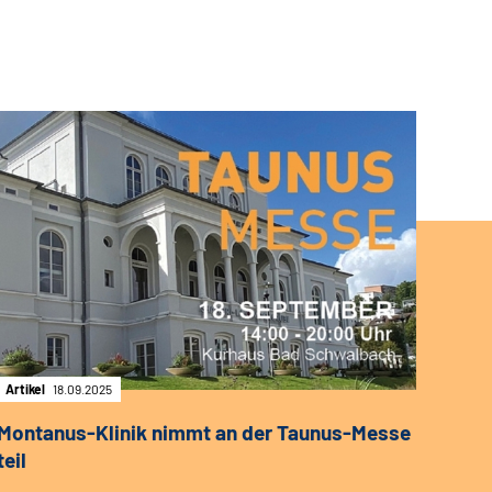
Artikel
18.09.2025
Montanus-Klinik nimmt an der Taunus-Messe
teil