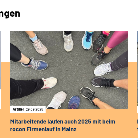
ungen
Artikel
29.09.2025
Mitarbeitende laufen auch 2025 mit beim
rocon Firmenlauf in Mainz