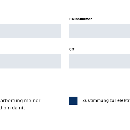
Hausnummer
Ort
rarbeitung meiner
Zustimmung zur elektr
d bin damit