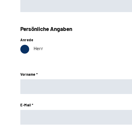
Persönliche Angaben
Anrede
Herr
Vorname *
E-Mail *