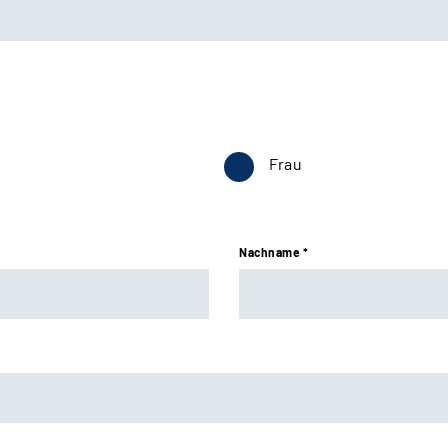
Frau
Nachname *